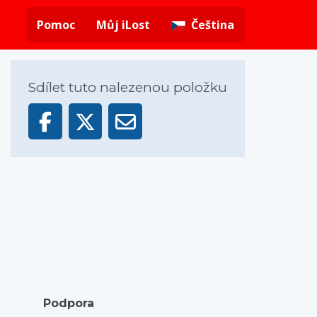
Pomoc
Můj iLost
Čeština
Sdílet tuto nalezenou položku
Podpora