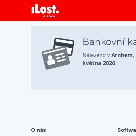
Bankovní k
Nalezeno v
Arnhem,
května 2026
O nás
Softwa