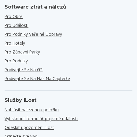
Software ztrát a nálezů
Pro Obce
Pro Události
Pro Podniky Veřejné Dopravy
Pro Hotely
Pro Zábavní Parky
Pro Podniky
Podívejte Se Na G2
Podívejte Se Na Nás Na Capterře
Služby iLost
Nahlásit nalezenou položku
Vytisknout formulář pojistné události
Odeslat upozornění iLost
Označte své věci