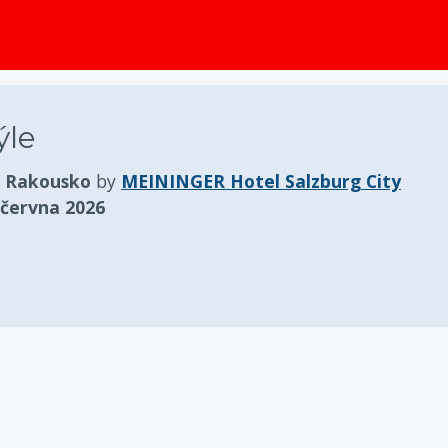
obsah
ýle
, Rakousko
by
MEININGER Hotel Salzburg City
 června 2026