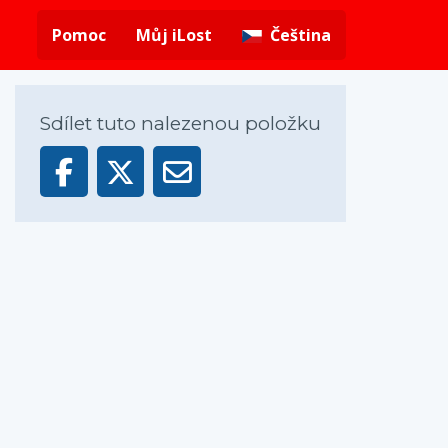
Pomoc
Můj iLost
Čeština
Sdílet tuto nalezenou položku