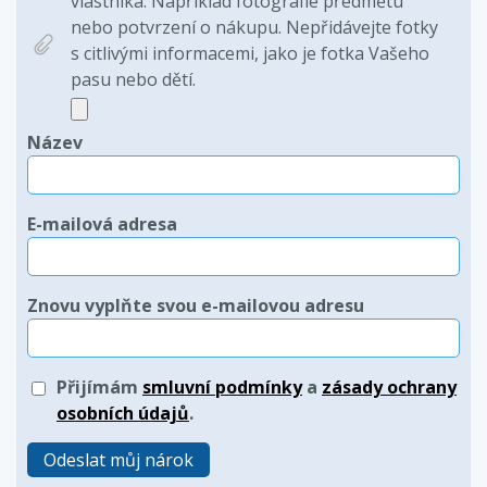
vlastníka. Například fotografie předmětu
nebo potvrzení o nákupu. Nepřidávejte fotky
s citlivými informacemi, jako je fotka Vašeho
pasu nebo dětí.
Název
E-mailová adresa
Znovu vyplňte svou e-mailovou adresu
Přijímám
smluvní podmínky
a
zásady ochrany
osobních údajů
.
Odeslat můj nárok