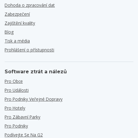
Dohoda o zpracování dat
Zabezpečení
Zajištění kvality
Blog
Tisk a média
Prohlášení o přístupnosti
Software ztrát a nálezů
Pro Obce
Pro Události
Pro Podniky Veřejné Dopravy
Pro Hotely
Pro Zábavní Parky
Pro Podniky
Podívejte Se Na G2