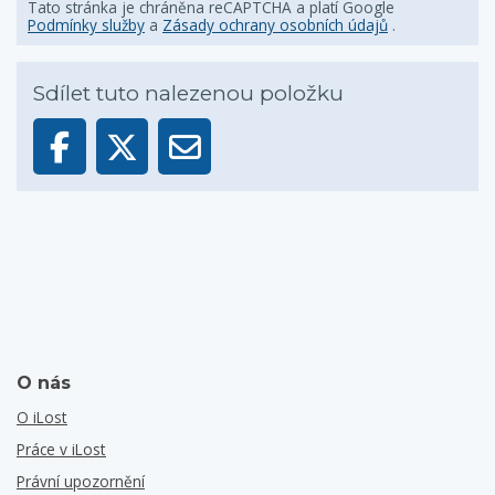
Tato stránka je chráněna reCAPTCHA a platí Google
Podmínky služby
a
Zásady ochrany osobních údajů
.
Sdílet tuto nalezenou položku
O nás
O iLost
Práce v iLost
Právní upozornění