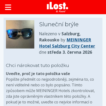
obsah
Sluneční brýle
Nalezeno v
Salzburg,
Rakousko
by
MEININGER
Hotel Salzburg City Center
dne
středa 3. června 2026
Chci nárokovat tuto položku
Uveďte, proč je tato položka vaše
Popište předmět co nejpodrobněji, zejména to, co
není viditelné nebo co bylo popsáno. Tímto
způsobem může MEININGER Hotels zkontrolovat,
zda jste oprávněným vlastníkem této položky. A
pokud je to možné, uveďte co nejvíce informací o