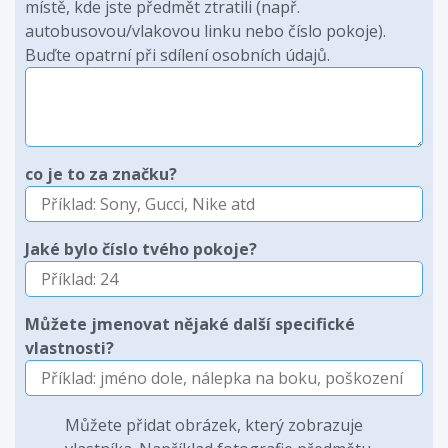
místě, kde jste předmět ztratili (např.
autobusovou/vlakovou linku nebo číslo pokoje).
Buďte opatrní při sdílení osobních údajů.
co je to za značku?
Jaké bylo číslo tvého pokoje?
Můžete jmenovat nějaké další specifické
vlastnosti?
Můžete přidat obrázek, který zobrazuje