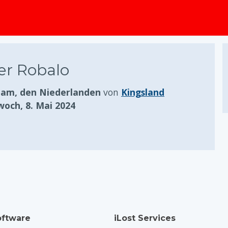
springen
er Robalo
am, den Niederlanden
von
Kingsland
woch, 8. Mai 2024
ftware
iLost Services