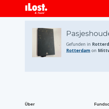
Pasjeshoud
Gefunden in
Rotterd
Rotterdam
on
Mitt
Über
Fundso