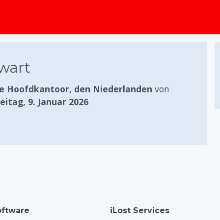
springen
wart
e Hoofdkantoor, den Niederlanden
von
eitag, 9. Januar 2026
ftware
iLost Services