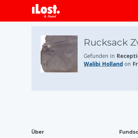
Rucksack Z
Gefunden in
Recepti
Walibi Holland
on
Fr
Über
Fundso