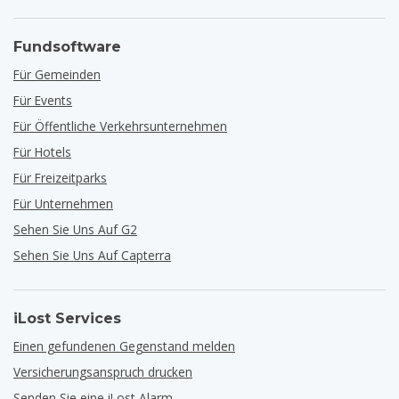
Fundsoftware
Für Gemeinden
Für Events
Für Öffentliche Verkehrsunternehmen
Für Hotels
Für Freizeitparks
Für Unternehmen
Sehen Sie Uns Auf G2
Sehen Sie Uns Auf Capterra
iLost Services
Einen gefundenen Gegenstand melden
Versicherungsanspruch drucken
Senden Sie eine iLost Alarm