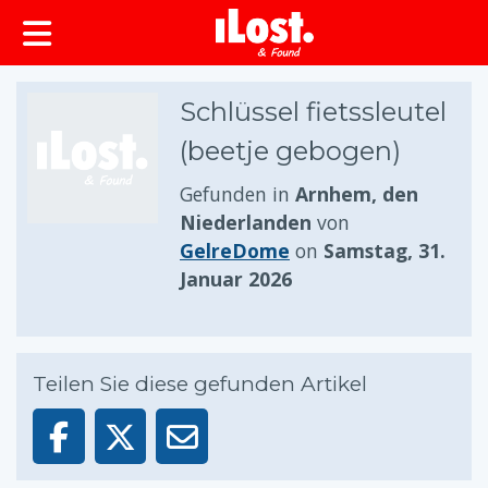
springen
Schlüssel fietssleutel
(beetje gebogen)
Gefunden in
Arnhem, den
Niederlanden
von
GelreDome
on
Samstag, 31.
Januar 2026
Teilen Sie diese gefunden Artikel