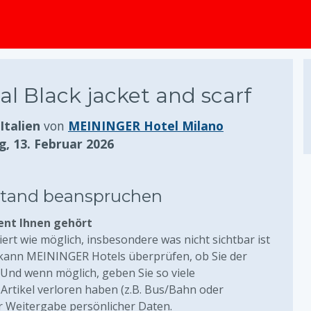
springen
al Black jacket and scarf
Italien
von
MEININGER Hotel Milano
g, 13. Februar 2026
stand beanspruchen
ent Ihnen gehört
liert wie möglich, insbesondere was nicht sichtbar ist
 kann MEININGER Hotels überprüfen, ob Sie der
. Und wenn möglich, geben Sie so viele
Artikel verloren haben (z.B. Bus/Bahn oder
r Weitergabe persönlicher Daten.