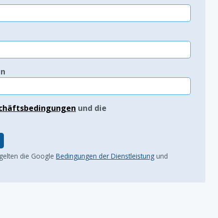
in
chäftsbedingungen
und die
 gelten die Google
Bedingungen der Dienstleistung
und