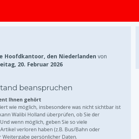
springen
e Hoofdkantoor, den Niederlanden
von
eitag, 20. Februar 2026
stand beanspruchen
ent Ihnen gehört
liert wie möglich, insbesondere was nicht sichtbar ist
kann Walibi Holland überprüfen, ob Sie der
. Und wenn möglich, geben Sie so viele
Artikel verloren haben (z.B. Bus/Bahn oder
r Weitergabe persönlicher Daten.