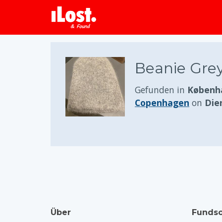
Beanie Gre
Gefunden in
Københ
Copenhagen
on
Die
Über
Fundso