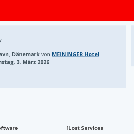
springen
y
avn, Dänemark
von
MEININGER Hotel
nstag, 3. März 2026
ftware
iLost Services