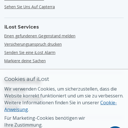
Sehen Sie Uns Auf Capterra
iLost Services
Einen gefundenen Gegenstand melden
Versicherungsanspruch drucken
Senden Sie eine iLost Alarm
Markiere deine Sachen
Cookies auf iLost
Unterstützung
Wir verwenden Cookies, um sicherzustellen, dass die
Hilfe-Center
Website korrekt funktioniert und um sie zu verbessern.
Allgemeiner Kontakt
Weitere Informationen finden Sie in unserer
Cookie-
Sitemap
Anweisung
.
Für Marketing-Cookies benötigen wir
Ihre Zustimmung.
© 2026 iLost B.V.