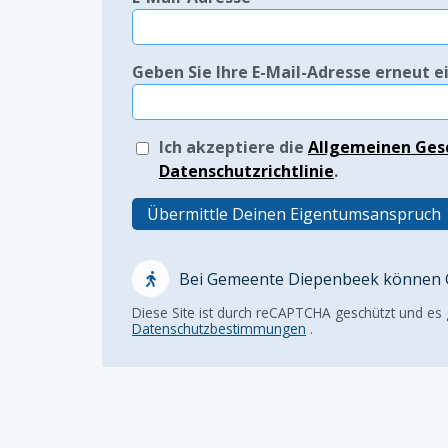
Geben Sie Ihre E-Mail-Adresse erneut e
Ich akzeptiere die
Allgemeinen Ges
Datenschutzrichtlinie
.
Übermittle Deinen Eigentumsanspruch
Bei Gemeente Diepenbeek können G
Diese Site ist durch reCAPTCHA geschützt und es
Datenschutzbestimmungen
.