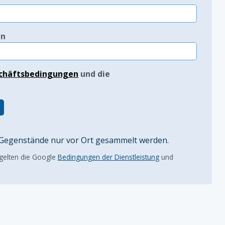
in
chäftsbedingungen
und die
egenstände nur vor Ort gesammelt werden.
 gelten die Google
Bedingungen der Dienstleistung
und