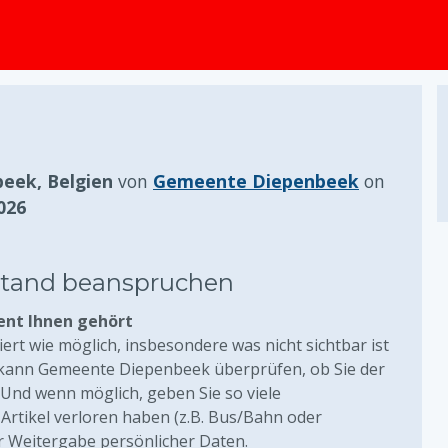
springen
eek, Belgien
von
Gemeente Diepenbeek
on
026
stand beanspruchen
ent Ihnen gehört
liert wie möglich, insbesondere was nicht sichtbar ist
 kann Gemeente Diepenbeek überprüfen, ob Sie der
. Und wenn möglich, geben Sie so viele
Artikel verloren haben (z.B. Bus/Bahn oder
r Weitergabe persönlicher Daten.