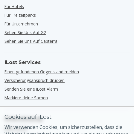
Für Hotels
Für Freizeitparks
Für Unternehmen
Sehen Sie Uns Auf G2
Sehen Sie Uns Auf Capterra
iLost Services
Einen gefundenen Gegenstand melden
Versicherungsanspruch drucken
Senden Sie eine iLost Alarm
Markiere deine Sachen
Cookies auf iLost
Unterstützung
Wir verwenden Cookies, um sicherzustellen, dass die
Hilfe-Center