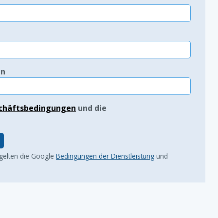
in
chäftsbedingungen
und die
 gelten die Google
Bedingungen der Dienstleistung
und