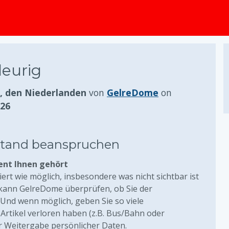
springen
leurig
 den Niederlanden
von
GelreDome
on
026
stand beanspruchen
ent Ihnen gehört
liert wie möglich, insbesondere was nicht sichtbar ist
 kann GelreDome überprüfen, ob Sie der
. Und wenn möglich, geben Sie so viele
Artikel verloren haben (z.B. Bus/Bahn oder
r Weitergabe persönlicher Daten.