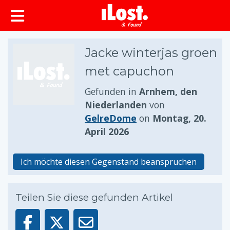
springen
Jacke winterjas groen
met capuchon
Gefunden in
Arnhem, den
Niederlanden
von
GelreDome
on
Montag, 20.
April 2026
Ich möchte diesen Gegenstand beanspruchen
Teilen Sie diese gefunden Artikel