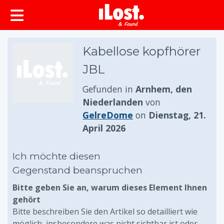
springen
Kabellose kopfhörer
JBL
Gefunden in
Arnhem, den
Niederlanden
von
GelreDome
on
Dienstag, 21.
April 2026
Ich möchte diesen
Gegenstand beanspruchen
Bitte geben Sie an, warum dieses Element Ihnen
gehört
Bitte beschreiben Sie den Artikel so detailliert wie
möglich, insbesondere was nicht sichtbar ist oder