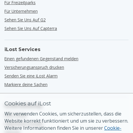
Für Freizeitparks
Für Unternehmen
Sehen Sie Uns Auf G2
Sehen Sie Uns Auf Capterra
iLost Services
Einen gefundenen Gegenstand melden
Versicherungsanspruch drucken
Senden Sie eine iLost Alarm
Markiere deine Sachen
Cookies auf iLost
Unterstützung
Wir verwenden Cookies, um sicherzustellen, dass die
Hilfe-Center
Website korrekt funktioniert und um sie zu verbessern.
Allgemeiner Kontakt
Weitere Informationen finden Sie in unserer
Cookie-
Sitemap