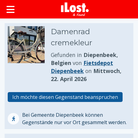
springen
Damenrad
cremekleur
Gefunden in
Diepenbeek,
Belgien
von
Fietsdepot
Diepenbeek
on
Mittwoch,
22. April 2026
Ich möchte diesen Gegenstand beanspruchen
Bei Gemeente Diepenbeek können
Gegenstände nur vor Ort gesammelt werden.