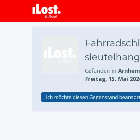
Fahrradschl
sleutelhang
Gefunden in
Arnhem,
Freitag, 15. Mai 202
Ich möchte diesen Gegenstand beansp