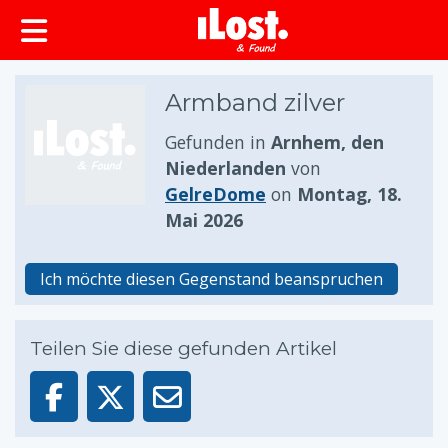
springen
Armband zilver
Gefunden in
Arnhem, den
Niederlanden
von
GelreDome
on
Montag, 18.
Mai 2026
Ich möchte diesen Gegenstand beanspruchen
Teilen Sie diese gefunden Artikel