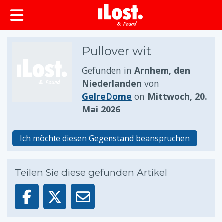
springen
Pullover wit
Gefunden in
Arnhem, den
Niederlanden
von
GelreDome
on
Mittwoch, 20.
Mai 2026
Ich möchte diesen Gegenstand beanspruchen
Teilen Sie diese gefunden Artikel