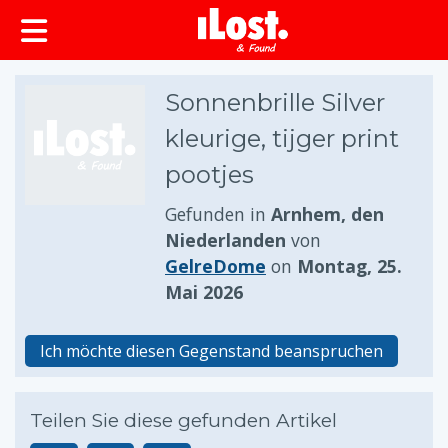
springen
Sonnenbrille Silver
kleurige, tijger print
pootjes
Gefunden in
Arnhem, den
Niederlanden
von
GelreDome
on
Montag, 25.
Mai 2026
Ich möchte diesen Gegenstand beanspruchen
Teilen Sie diese gefunden Artikel