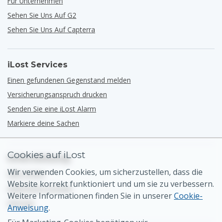
Für Unternehmen
Sehen Sie Uns Auf G2
Sehen Sie Uns Auf Capterra
iLost Services
Einen gefundenen Gegenstand melden
Versicherungsanspruch drucken
Senden Sie eine iLost Alarm
Markiere deine Sachen
Cookies auf iLost
Unterstützung
Wir verwenden Cookies, um sicherzustellen, dass die
Hilfe-Center
Website korrekt funktioniert und um sie zu verbessern.
Allgemeiner Kontakt
Weitere Informationen finden Sie in unserer
Cookie-
Sitemap
Anweisung
.