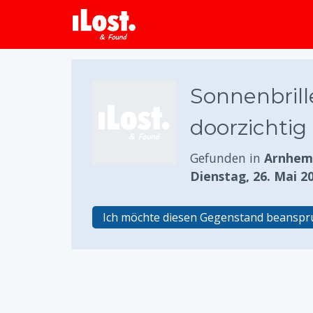
Sonnenbrille
doorzichtig
Gefunden in
Arnhem,
Dienstag, 26. Mai 2
Ich möchte diesen Gegenstand beansp