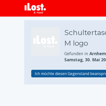
Schultertas
M logo
Gefunden in
Arnhem,
Samstag, 30. Mai 2
Ich möchte diesen Gegenstand beansp