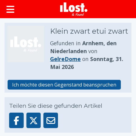
springen
Klein zwart etui zwart
Gefunden in
Arnhem, den
Niederlanden
von
GelreDome
on
Sonntag, 31.
Mai 2026
Ich möchte diesen Gegenstand beanspruchen
Teilen Sie diese gefunden Artikel