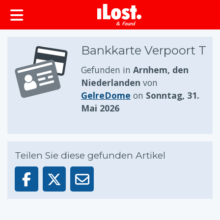
springen
Bankkarte Verpoort T
Gefunden in
Arnhem, den
Niederlanden
von
GelreDome
on
Sonntag, 31.
Mai 2026
Teilen Sie diese gefunden Artikel