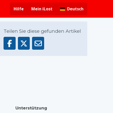
Hilfe
Mein iLost
Deutsch
Teilen Sie diese gefunden Artikel
Unterstützung