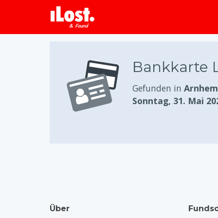
Bankkarte 
Gefunden in
Arnhem,
Sonntag, 31. Mai 20
Über
Fundso