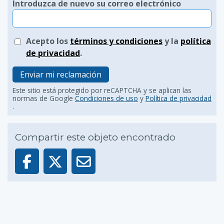
Introduzca de nuevo su correo electrónico
Acepto los
términos y condiciones
y la
política
de privacidad
.
Enviar mi reclamación
Este sitio está protegido por reCAPTCHA y se aplican las
normas de Google
Condiciones de uso
y
Política de privacidad
.
Compartir este objeto encontrado