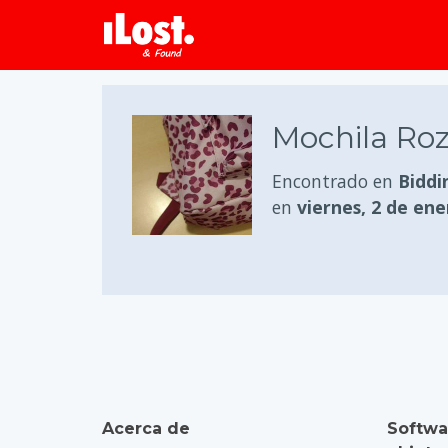
Mochila Roz
Encontrado en
Biddi
en
viernes, 2 de en
Acerca de
Softwa