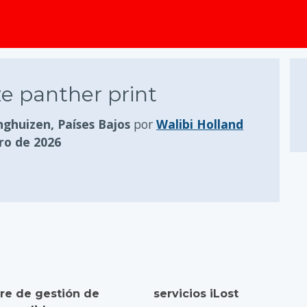
e panther print
nghuizen, Países Bajos
por
Walibi Holland
ero de 2026
re de gestión de
servicios iLost