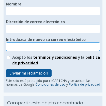
Nombre
Dirección de correo electrónico
Introduzca de nuevo su correo electrónico
Acepto los
términos y condiciones
y la
política
de privacidad
.
Enviar mi reclamación
Este sitio está protegido por reCAPTCHA y se aplican las
normas de Google
Condiciones de uso
y
Política de privacidad
.
Compartir este objeto encontrado