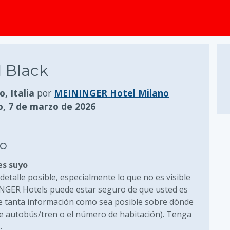
l Black
o, Italia
por
MEININGER Hotel Milano
, 7 de marzo de 2026
to
es suyo
detalle posible, especialmente lo que no es visible
INGER Hotels puede estar seguro de que usted es
ione tanta información como sea posible sobre dónde
 de autobús/tren o el número de habitación). Tenga
.