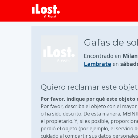
Gafas de so
Encontrado en
Milan
Lambrate
en
sábado
Quiero reclamar este obje
Por favor, indique por qué este objeto 
Por favor, describa el objeto con el mayor 
o ha sido descrito. De esta manera, MEIN
el propietario. Y, si es posible, proporc
perdió el objeto (por ejemplo, el servicio
cuidado al compartir sus datos personales