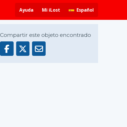
Ayuda
Mi iLost
Español
Compartir este objeto encontrado