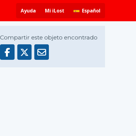
Ayuda
Mi iLost
Español
Compartir este objeto encontrado