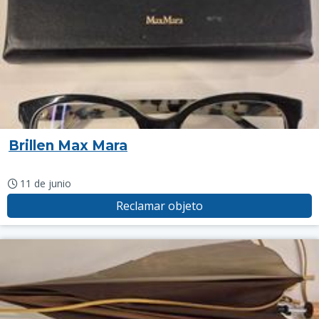
Brillen Max Mara
11 de junio
Reclamar objeto