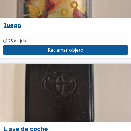
Juego
25 de julio
Reclamar objeto
Llave de coche