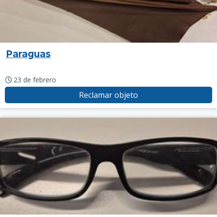
Paraguas
23 de febrero
Reclamar objeto