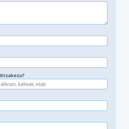
ditzakezu?