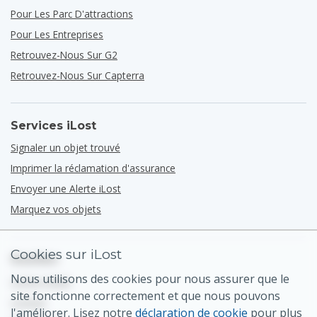
Pour Les Parc D'attractions
Pour Les Entreprises
Retrouvez-Nous Sur G2
Retrouvez-Nous Sur Capterra
Services iLost
Signaler un objet trouvé
Imprimer la réclamation d'assurance
Envoyer une Alerte iLost
Marquez vos objets
Cookies sur iLost
Soutien
Nous utilisons des cookies pour nous assurer que le
Centre d'aide
site fonctionne correctement et que nous pouvons
Contact
l'améliorer. Lisez notre
déclaration de cookie
pour plus