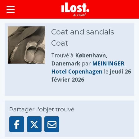
principal
Coat and sandals
Coat
Trouvé à
København,
Danemark
par
MEININGER
Hotel Copenhagen
le
jeudi 26
février 2026
Partager l'objet trouvé