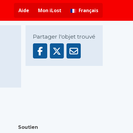
Aide
Mon iLost
Français
Partager l'objet trouvé
Soutien