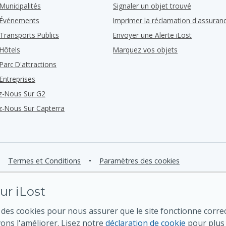
Municipalités
Signaler un objet trouvé
 Événements
Imprimer la réclamation d'assuran
Transports Publics
Envoyer une Alerte iLost
Hôtels
Marquez vos objets
Parc D'attractions
Entreprises
z-Nous Sur G2
z-Nous Sur Capterra
Termes et Conditions
•
Paramètres des cookies
ur iLost
 des cookies pour nous assurer que le site fonctionne corre
ns l'améliorer. Lisez notre
déclaration de cookie
pour plus