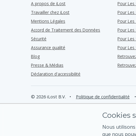
A propos de iLost
Pour Les 
Travailler chez iLost
Pour Les
Mentions Légales
Pour Les 
Accord de Traitement des Données
Pour Les 
Sécurité
Pour Les 
Assurance qualité
Pour Les 
Blog
Retrouve
Presse & Médias
Retrouve
Déclaration d'accessibilité
© 2026 iLost B.V.
•
Politique de confidentialité
•
Cookies s
Nous utilisons
que nous pouvo