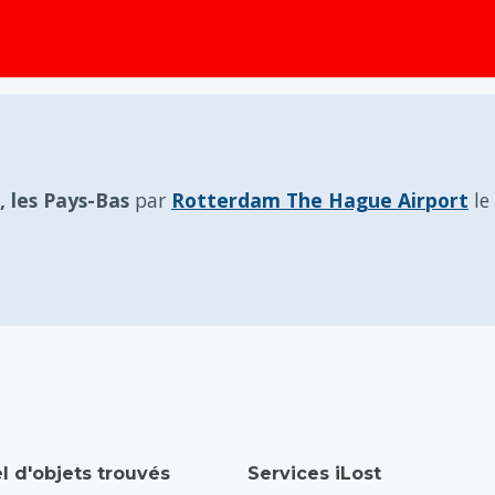
principal
 les Pays-Bas
par
Rotterdam The Hague Airport
le
l d'objets trouvés
Services iLost