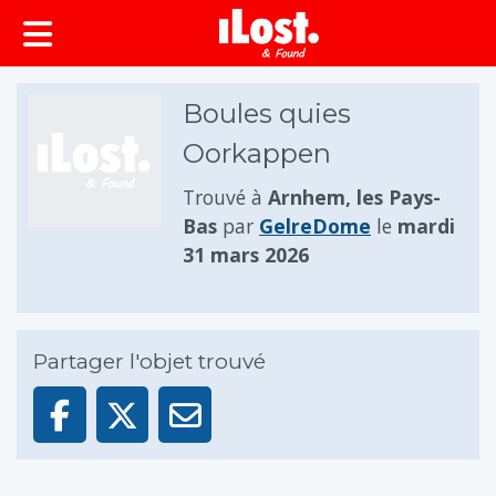
principal
Boules quies
Oorkappen
Trouvé à
Arnhem, les Pays-
Bas
par
GelreDome
le
mardi
31 mars 2026
Partager l'objet trouvé