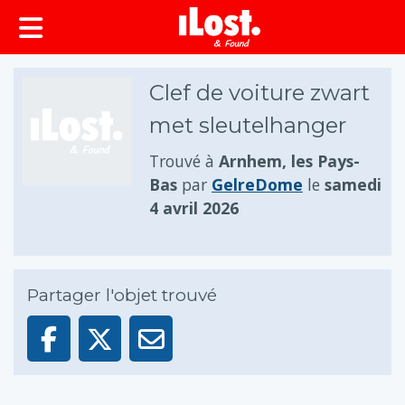
principal
Clef de voiture zwart
met sleutelhanger
Trouvé à
Arnhem, les Pays-
Bas
par
GelreDome
le
samedi
4 avril 2026
Partager l'objet trouvé