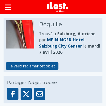
principal
Béquille
Trouvé à
Salzburg, Autriche
par
MEININGER Hotel
Salzburg City Center
le
mardi
7 avril 2026
Je veux réclamer cet objet
Partager l'objet trouvé