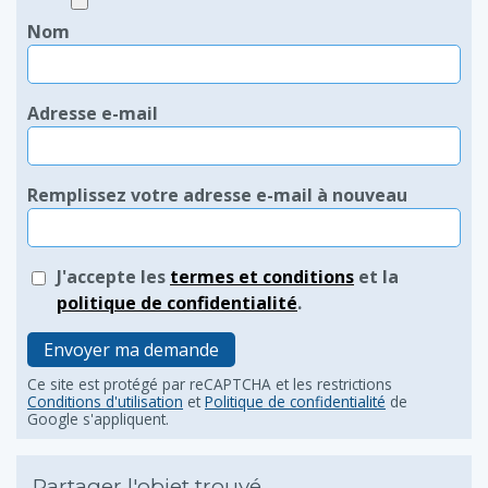
Nom
Adresse e-mail
Remplissez votre adresse e-mail à nouveau
J'accepte les
termes et conditions
et la
politique de confidentialité
.
Envoyer ma demande
Ce site est protégé par reCAPTCHA et les restrictions
Conditions d'utilisation
et
Politique de confidentialité
de
Google s'appliquent.
Partager l'objet trouvé