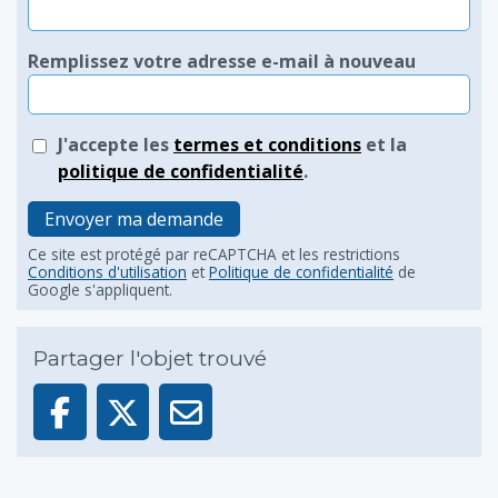
Remplissez votre adresse e-mail à nouveau
J'accepte les
termes et conditions
et la
politique de confidentialité
.
Envoyer ma demande
Ce site est protégé par reCAPTCHA et les restrictions
Conditions d'utilisation
et
Politique de confidentialité
de
Google s'appliquent.
Partager l'objet trouvé