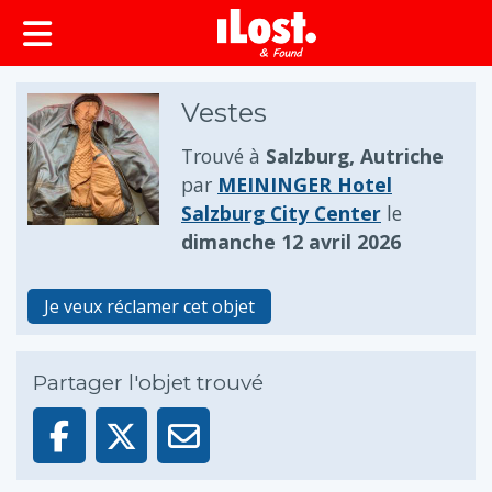
principal
Vestes
Trouvé à
Salzburg, Autriche
par
MEININGER Hotel
Salzburg City Center
le
dimanche 12 avril 2026
Je veux réclamer cet objet
Partager l'objet trouvé