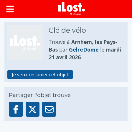
principal
Clé de vélo
Trouvé à
Arnhem, les Pays-
Bas
par
GelreDome
le
mardi
21 avril 2026
Je veux réclamer cet objet
Partager l'objet trouvé