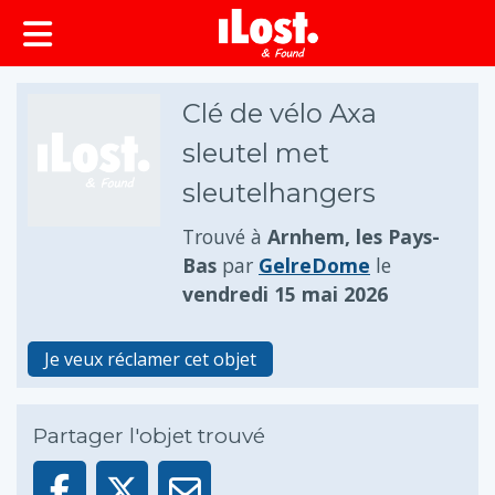
principal
Clé de vélo Axa
sleutel met
sleutelhangers
Trouvé à
Arnhem, les Pays-
Bas
par
GelreDome
le
vendredi 15 mai 2026
Je veux réclamer cet objet
Partager l'objet trouvé