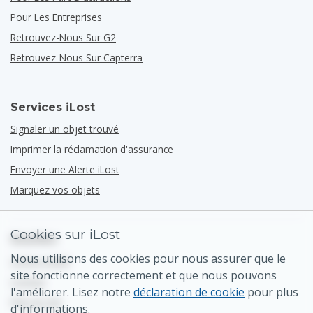
Pour Les Entreprises
Retrouvez-Nous Sur G2
Retrouvez-Nous Sur Capterra
Services iLost
Signaler un objet trouvé
Imprimer la réclamation d'assurance
Envoyer une Alerte iLost
Marquez vos objets
Cookies sur iLost
Soutien
Nous utilisons des cookies pour nous assurer que le
Centre d'aide
site fonctionne correctement et que nous pouvons
Contact
l'améliorer. Lisez notre
déclaration de cookie
pour plus
Plan du site
d'informations.