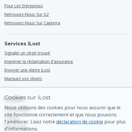
Pour Les Entreprises
Retrouvez-Nous Sur G2
Retrouvez-Nous Sur Capterra
Services iLost
Signaler un objet trouvé
Imprimer la réclamation d'assurance
Envoyer une Alerte iLost
Marquez vos objets
Cookies sur iLost
Soutien
Nous utilisons des cookies pour nous assurer que le
Centre d'aide
site fonctionne correctement et que nous pouvons
Contact
l'améliorer. Lisez notre
déclaration de cookie
pour plus
Plan du site
d'informations.