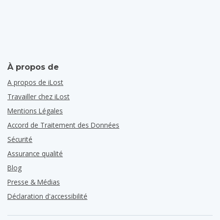
À propos de
A propos de iLost
Travailler chez iLost
Mentions Légales
Accord de Traitement des Données
Sécurité
Assurance qualité
Blog
Presse & Médias
Déclaration d'accessibilité