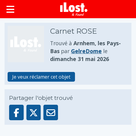
principal
Carnet ROSE
Trouvé à
Arnhem, les Pays-
Bas
par
GelreDome
le
dimanche 31 mai 2026
Je veux réclamer cet objet
Partager l'objet trouvé