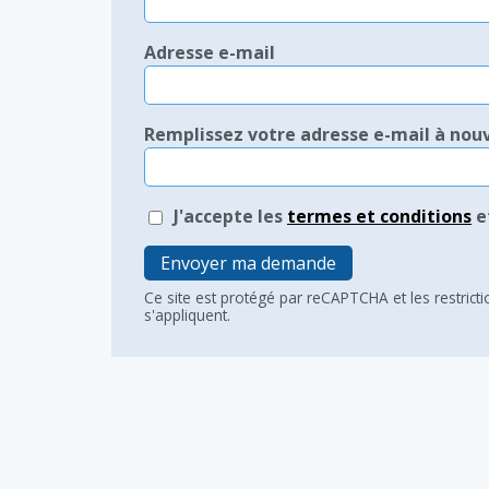
Adresse e-mail
Remplissez votre adresse e-mail à nou
J'accepte les
termes et conditions
e
Envoyer ma demande
Ce site est protégé par reCAPTCHA et les restrict
s'appliquent.