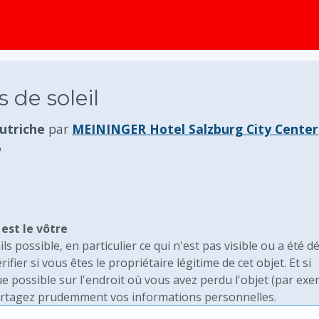
principal
 de soleil
utriche
par
MEININGER Hotel Salzburg City Center
6
est le vôtre
ils possible, en particulier ce qui n'est pas visible ou a été dé
ier si vous êtes le propriétaire légitime de cet objet. Et si
e possible sur l'endroit où vous avez perdu l'objet (par exe
rtagez prudemment vos informations personnelles.