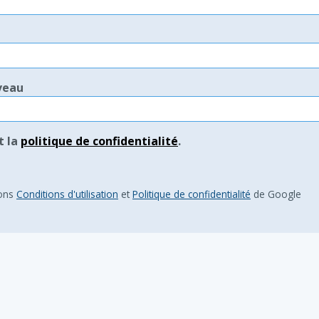
veau
t la
politique de confidentialité
.
ions
Conditions d'utilisation
et
Politique de confidentialité
de Google