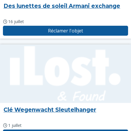
Des lunettes de soleil Armani exchange
16 juillet
Réclamer l'objet
Clé Wegenwacht Sleutelhanger
1 juillet