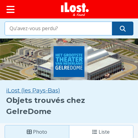
principal
iLost (les Pays-Bas)
Objets trouvés chez
GelreDome
Photo
Liste