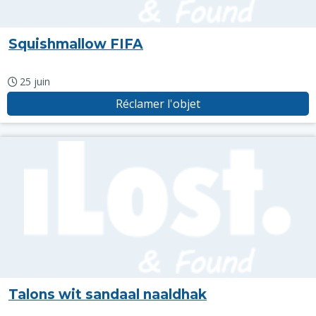
Squishmallow FIFA
25 juin
Réclamer l'objet
Talons wit sandaal naaldhak