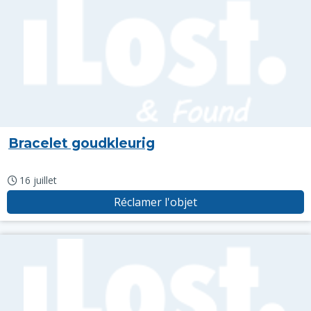
Bracelet goudkleurig
16 juillet
Réclamer l'objet