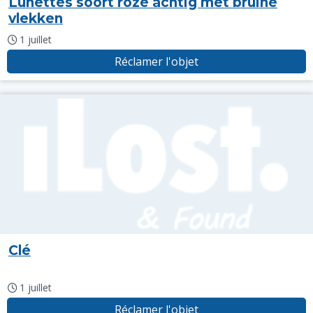
Lunettes soort roze achtig met bruine
vlekken
1 juillet
Réclamer l'objet
Clé
1 juillet
Réclamer l'objet