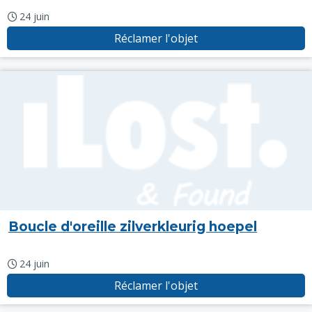
24 juin
Réclamer l'objet
Boucle d'oreille zilverkleurig hoepel
24 juin
Réclamer l'objet