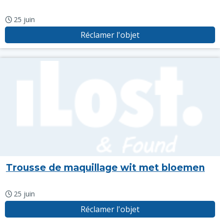
25 juin
Réclamer l'objet
Trousse de maquillage wit met bloemen
25 juin
Réclamer l'objet