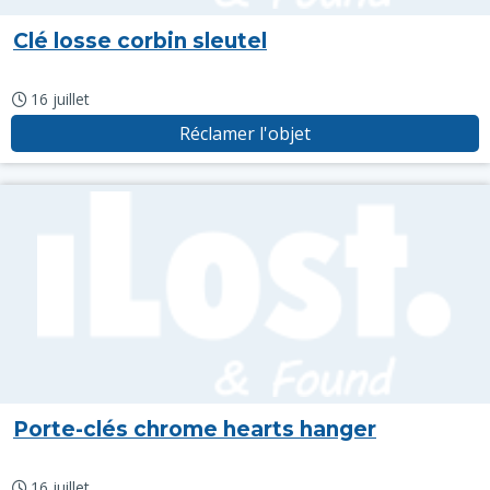
Clé losse corbin sleutel
16 juillet
Réclamer l'objet
Porte-clés chrome hearts hanger
16 juillet