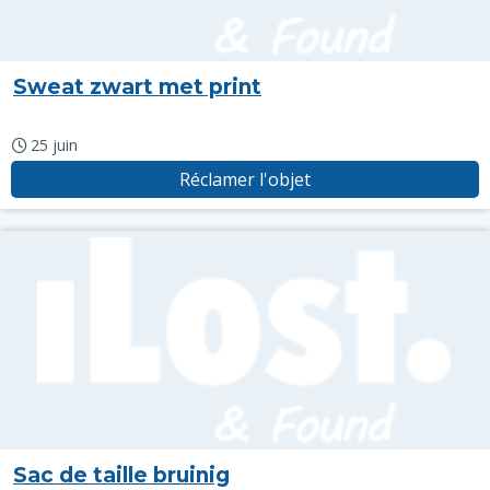
Sweat zwart met print
25 juin
Réclamer l'objet
Sac de taille bruinig