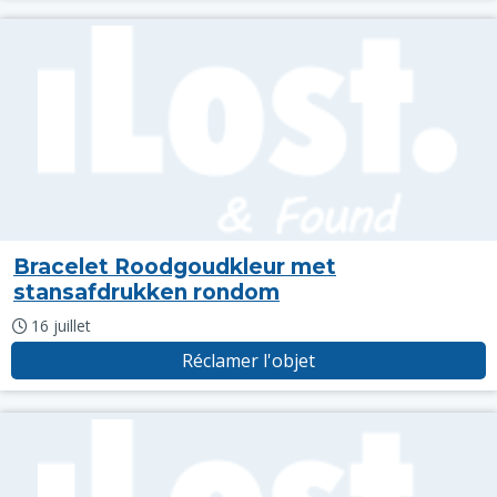
Bracelet Roodgoudkleur met
stansafdrukken rondom
16 juillet
Réclamer l'objet