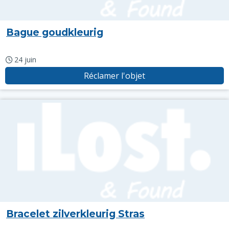
Bague goudkleurig
24 juin
Réclamer l'objet
Bracelet zilverkleurig Stras