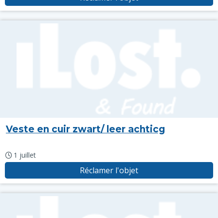
Veste en cuir zwart/ leer achticg
1 juillet
Réclamer l'objet