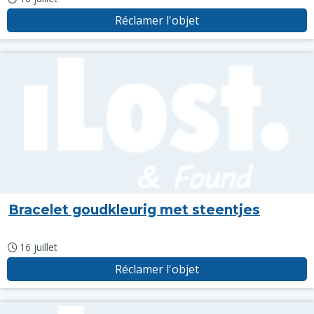
Réclamer l'objet
Bracelet goudkleurig met steentjes
16 juillet
Réclamer l'objet