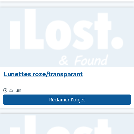
Lunettes roze/transparant
25 juin
Réclamer l'objet