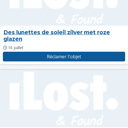
Des lunettes de soleil zilver met roze
glazen
16 juillet
Réclamer l'objet