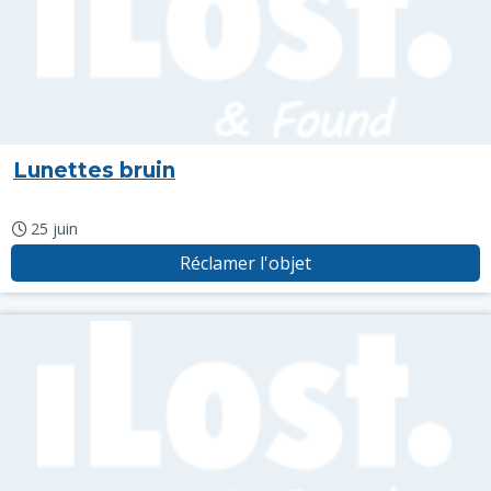
Lunettes bruin
25 juin
Réclamer l'objet