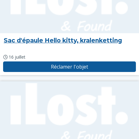
Sac d'épaule Hello kitty, kralenketting
16 juillet
Réclamer l'objet