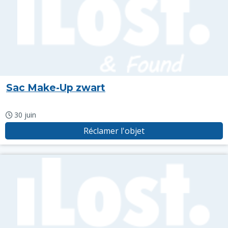
Sac Make-Up zwart
30 juin
Réclamer l'objet