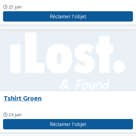
25 juin
Réclamer l'objet
Tshirt Groen
24 juin
Réclamer l'objet