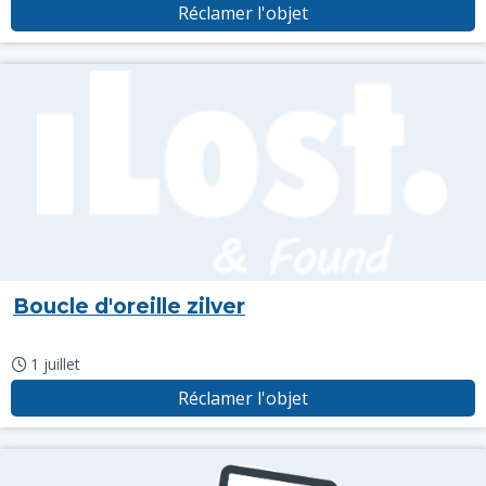
Réclamer l'objet
Boucle d'oreille zilver
1 juillet
Réclamer l'objet