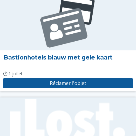
Bastionhotels blauw met gele kaart
1 juillet
Réclamer l'objet